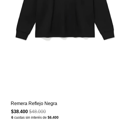
Remera Reflejo Negra
$38.400
$48.000
6
cuotas sin interés de
$6.400