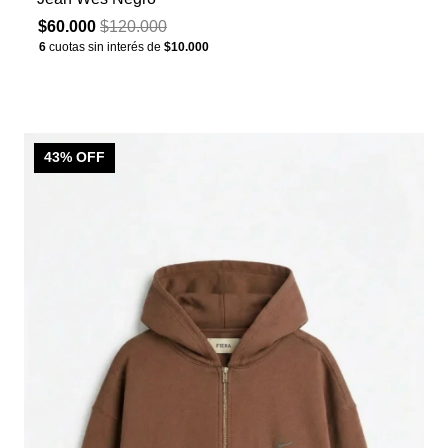
$60.000
$120.000
6
cuotas sin interés de
$10.000
43
% OFF