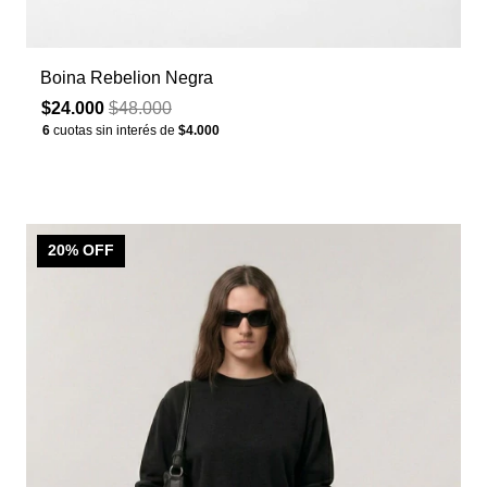
Boina Rebelion Negra
$24.000
$48.000
6
cuotas sin interés de
$4.000
20
% OFF