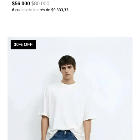
$56.000
$80.000
6
cuotas sin interés de
$9.333,33
30
% OFF