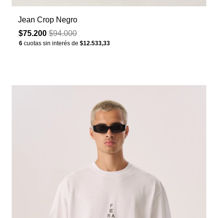
Jean Crop Negro
$75.200
$94.000
6
cuotas sin interés de
$12.533,33