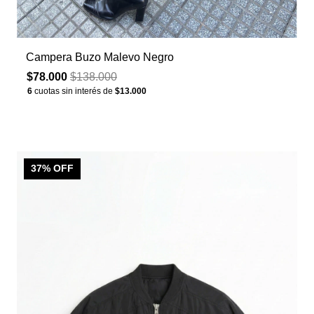
Campera Buzo Malevo Negro
$78.000
$138.000
6
cuotas sin interés de
$13.000
37
% OFF