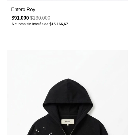
Entero Roy
$91.000
$130.000
6
cuotas sin interés de
$15.166,67