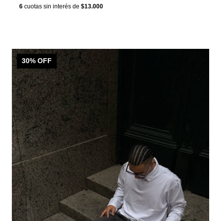
6
cuotas sin interés de
$13.000
30
% OFF