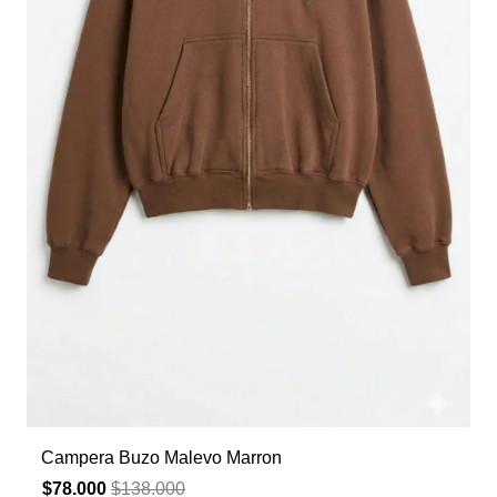
Campera Buzo Malevo Marron
$78.000
$138.000