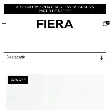
3 Y 6 CUOTAS SIN INTERÉS | ENVÍOS GRATIS A
PARTIR DE $ 60.000
0
37
% OFF