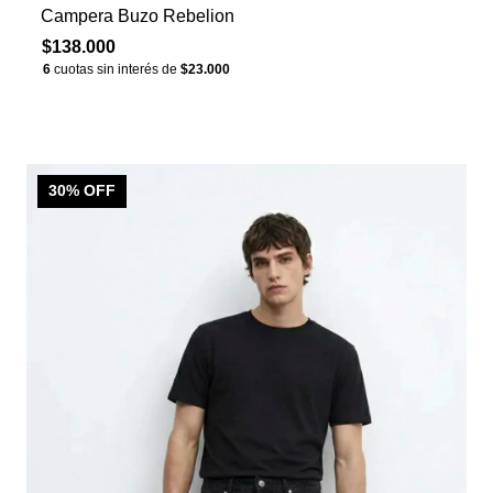
Campera Buzo Rebelion
$138.000
6
cuotas sin interés de
$23.000
30
% OFF