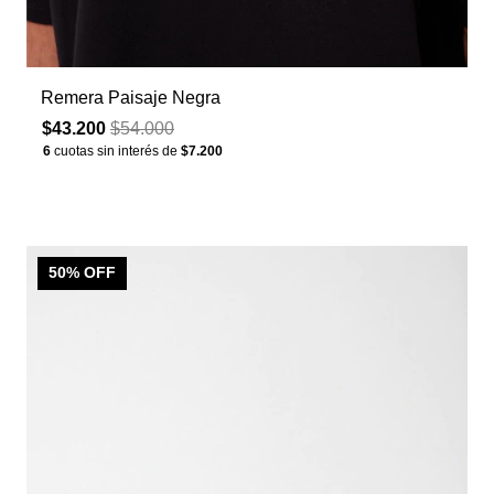
Remera Paisaje Negra
$43.200
$54.000
6
cuotas sin interés de
$7.200
50
% OFF