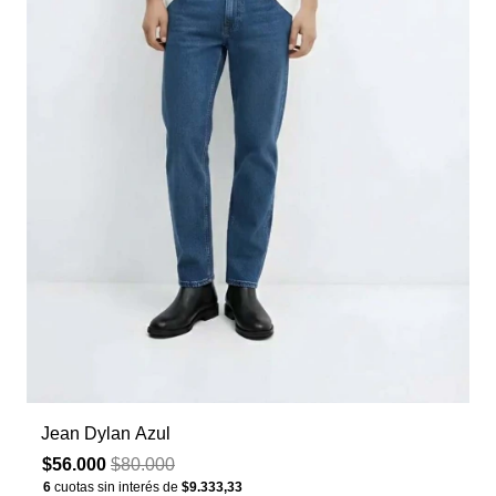
Jean Dylan Azul
$56.000
$80.000
6
cuotas sin interés de
$9.333,33