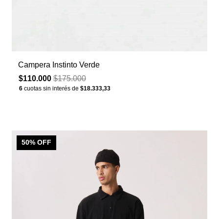
Campera Instinto Verde
$110.000
$175.000
6
cuotas sin interés de
$18.333,33
50
% OFF