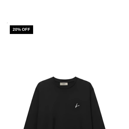
20
% OFF