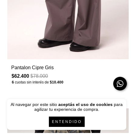
Pantalon Cipre Gris
$62.400
$78.000
6
cuotas sin interés de
$10.400
Al navegar por este sitio
aceptás el uso de cookies
para
agilizar tu experiencia de compra.
50
% OFF
ENTENDIDO