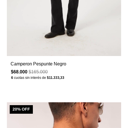
Camperon Pespunte Negro
$68.000
$165.000
6
cuotas sin interés de
$11.333,33
20
% OFF