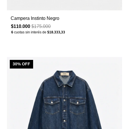
Campera Instinto Negro
$110.000
$175.000
6
cuotas sin interés de
$18.333,33
30
% OFF