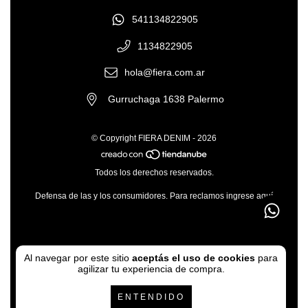
541134822905
1134822905
hola@fiera.com.ar
Gurruchaga 1638 Palermo
© Copyright FIERA DENIM - 2026
Todos los derechos reservados.
Defensa de las y los consumidores. Para reclamos
ingrese aquí
Al navegar por este sitio
aceptás el uso de cookies
para
agilizar tu experiencia de compra.
ENTENDIDO