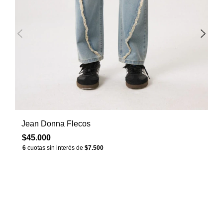
Jean Donna Flecos
$45.000
6
cuotas sin interés de
$7.500