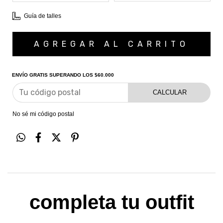
Guía de talles
Envío gratis
$60.000
ENVÍO GRATIS
SUPERANDO LOS
$60.000
CALCULAR
No sé mi código postal
completa tu outfit