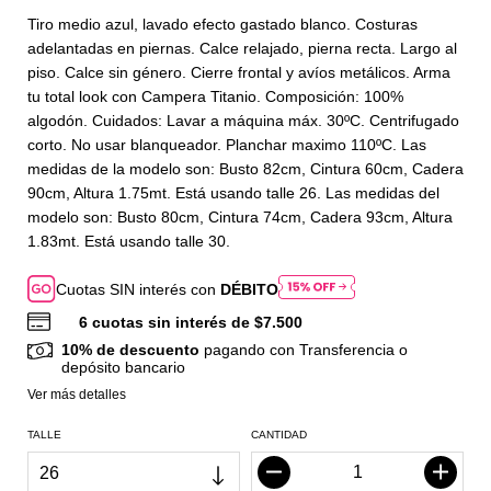
Tiro medio azul, lavado efecto gastado blanco. Costuras
adelantadas en piernas. Calce relajado, pierna recta. Largo al
piso. Calce sin género. Cierre frontal y avíos metálicos. Arma
tu total look con Campera Titanio. Composición: 100%
algodón. Cuidados: Lavar a máquina máx. 30ºC. Centrifugado
corto. No usar blanqueador. Planchar maximo 110ºC. Las
medidas de la modelo son: Busto 82cm, Cintura 60cm, Cadera
90cm, Altura 1.75mt. Está usando talle 26. Las medidas del
modelo son: Busto 80cm, Cintura 74cm, Cadera 93cm, Altura
1.83mt. Está usando talle 30.
Cuotas SIN interés con
DÉBITO
6
cuotas sin interés de
$7.500
10% de descuento
pagando con Transferencia o
depósito bancario
Ver más detalles
TALLE
CANTIDAD