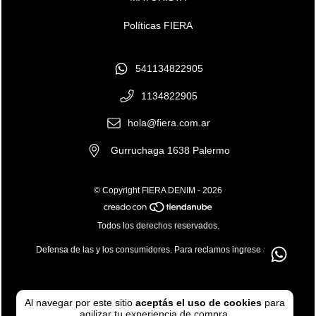
Políticas FIERA
541134822905
1134822905
hola@fiera.com.ar
Gurruchaga 1638 Palermo
© Copyright FIERA DENIM - 2026
Todos los derechos reservados.
Defensa de las y los consumidores. Para reclamos
ingrese aquí
Al navegar por este sitio
aceptás el uso de cookies
para
agilizar tu experiencia de compra.