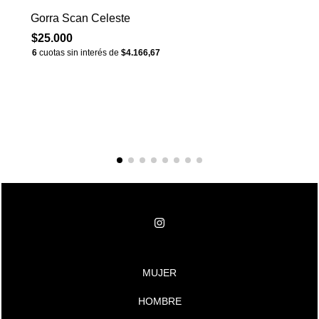
Gorra Scan Celeste
$25.000
6
cuotas sin interés de
$4.166,67
MUJER
HOMBRE