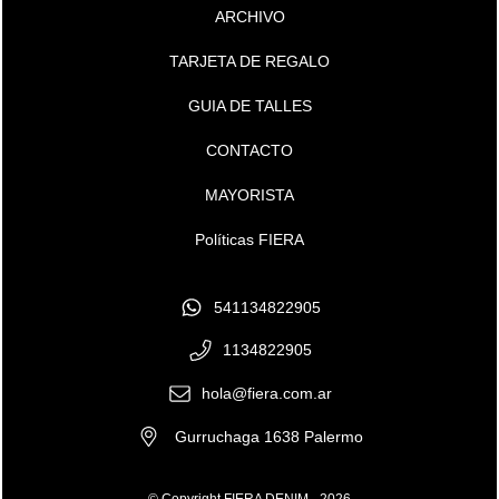
ARCHIVO
TARJETA DE REGALO
GUIA DE TALLES
CONTACTO
MAYORISTA
Políticas FIERA
541134822905
1134822905
hola@fiera.com.ar
Gurruchaga 1638 Palermo