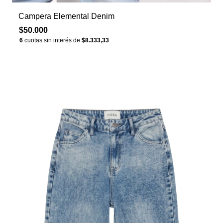
Campera Elemental Denim
$50.000
6
cuotas sin interés de
$8.333,33