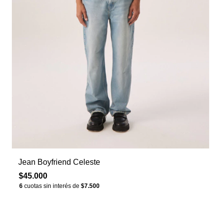
Jean Boyfriend Celeste
$45.000
6
cuotas sin interés de
$7.500