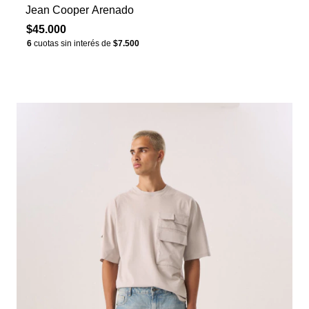
Jean Cooper Arenado
$45.000
6
cuotas sin interés de
$7.500