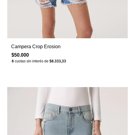
Campera Crop Erosion
$50.000
6
cuotas sin interés de
$8.333,33