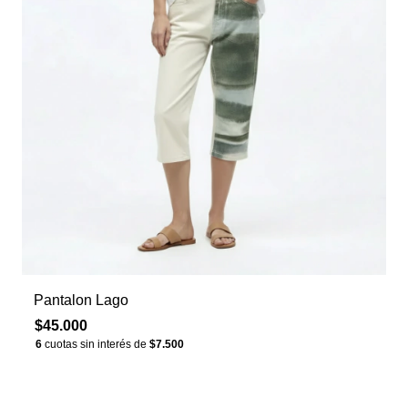
Pantalon Lago
$45.000
6
cuotas sin interés de
$7.500