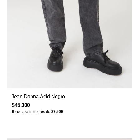
Jean Donna Acid Negro
$45.000
6
cuotas sin interés de
$7.500