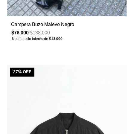
Campera Buzo Malevo Negro
$78.000
$138.000
6
cuotas sin interés de
$13.000
37
% OFF