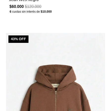
$60.000
$120.000
6
cuotas sin interés de
$10.000
43
% OFF