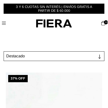
3 Y 6 CUOTAS SIN INTERÉS | ENVÍOS GRATIS A
PARTIR DE $ 60.000
0
37
% OFF