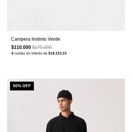
Campera Instinto Verde
$110.000
$175.000
6
cuotas sin interés de
$18.333,33
50
% OFF