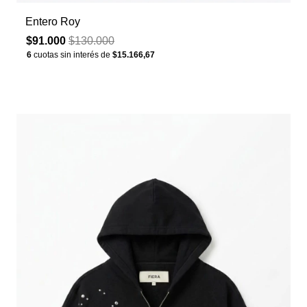
Entero Roy
$91.000
$130.000
6
cuotas sin interés de
$15.166,67