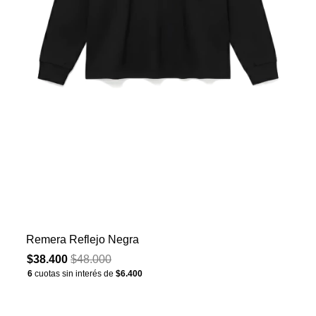
Remera Reflejo Negra
$38.400
$48.000
6
cuotas sin interés de
$6.400