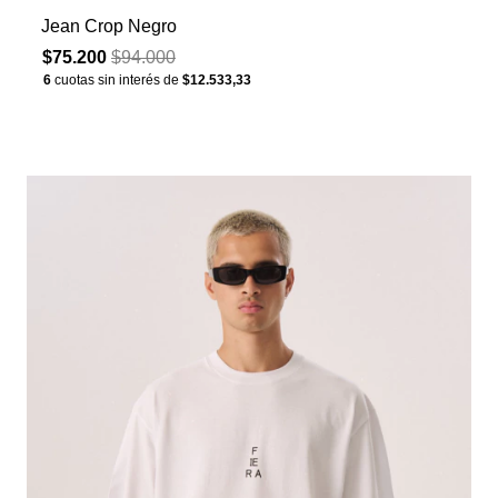
Jean Crop Negro
$75.200
$94.000
6
cuotas sin interés de
$12.533,33