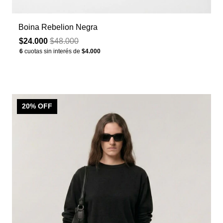
Boina Rebelion Negra
$24.000
$48.000
6
cuotas sin interés de
$4.000
20
% OFF