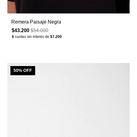
Remera Paisaje Negra
$43.200
$54.000
6
cuotas sin interés de
$7.200
50
% OFF