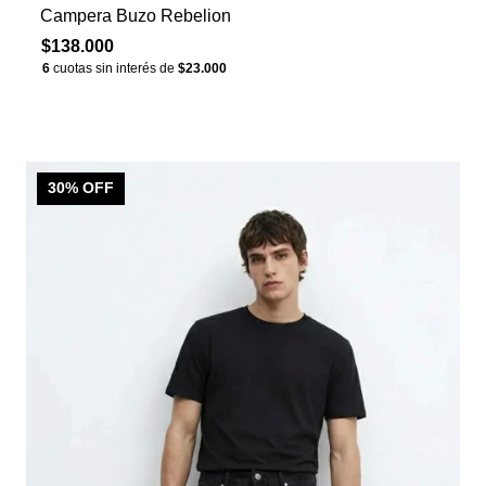
Campera Buzo Rebelion
$138.000
6
cuotas sin interés de
$23.000
30
% OFF