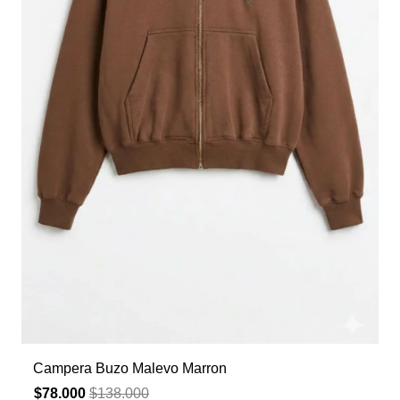
Campera Buzo Malevo Marron
$78.000
$138.000