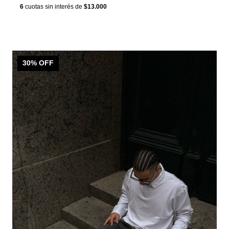
6
cuotas sin interés de
$13.000
30
% OFF