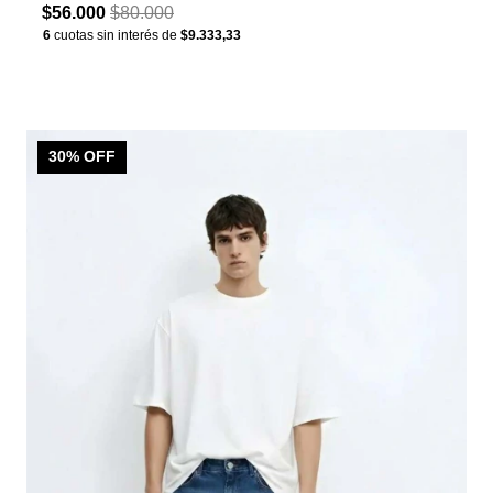
$56.000
$80.000
6
cuotas sin interés de
$9.333,33
30
% OFF