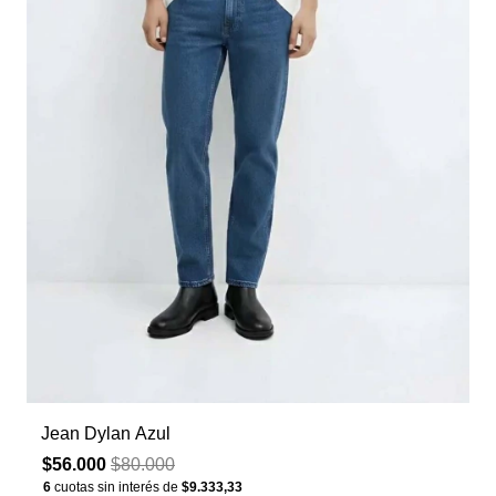
Jean Dylan Azul
$56.000
$80.000
6
cuotas sin interés de
$9.333,33