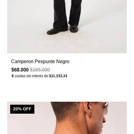
Camperon Pespunte Negro
$68.000
$165.000
6
cuotas sin interés de
$11.333,33
20
% OFF