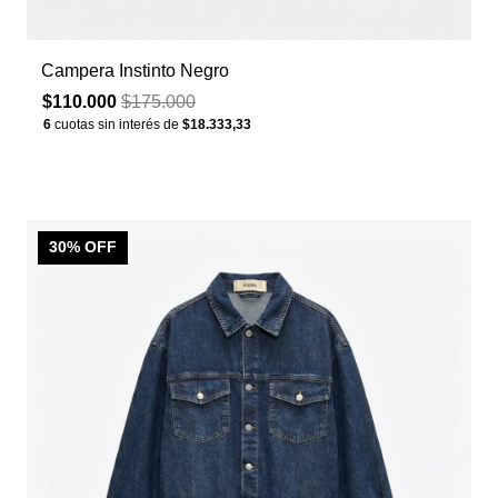
Campera Instinto Negro
$110.000
$175.000
6
cuotas sin interés de
$18.333,33
30
% OFF