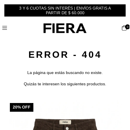
3 Y 6 CUOTAS SIN INTERÉS | ENVÍOS GRATIS A
PARTIR DE $ 60.000
0
ERROR - 404
La página que estás buscando no existe.
Quizás te interesen los siguientes productos.
20
% OFF