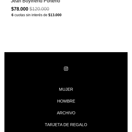
Jean Boyfriend Porteño
$78.000
$120.000
6
cuotas sin interés de
$13.000
MUJER
HOMBRE
ARCHIVO
TARJETA DE REGALO