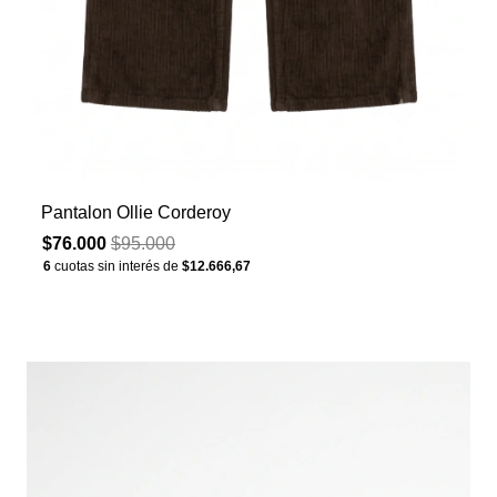
Pantalon Ollie Corderoy
$76.000
$95.000
6
cuotas sin interés de
$12.666,67