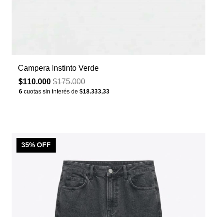
Campera Instinto Verde
$110.000
$175.000
6
cuotas sin interés de
$18.333,33
35
% OFF