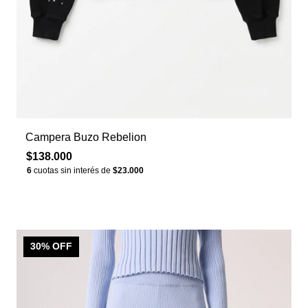
Campera Buzo Rebelion
$138.000
6
cuotas sin interés de
$23.000
30
% OFF