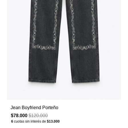
Jean Boyfriend Porteño
$78.000
$120.000
6
cuotas sin interés de
$13.000