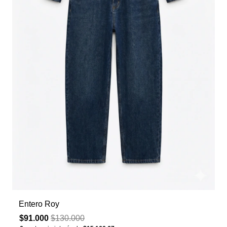
Entero Roy
$91.000
$130.000