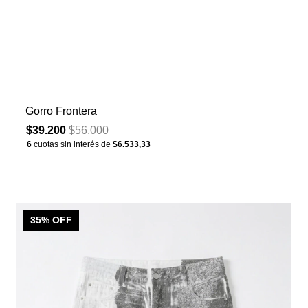
Gorro Frontera
$39.200
$56.000
6
cuotas sin interés de
$6.533,33
35
% OFF