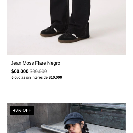
Jean Moss Flare Negro
$60.000
$80.000
6
cuotas sin interés de
$10.000
43
% OFF