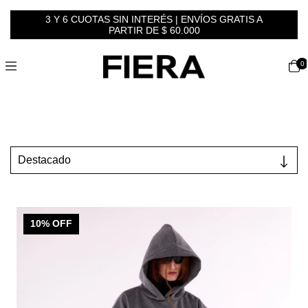
3 Y 6 CUOTAS SIN INTERÉS | ENVÍOS GRATIS A
PARTIR DE $ 60.000
0
10
% OFF