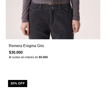
Remera Enigma Gris
$30.000
6
cuotas sin interés de
$5.000
30
% OFF