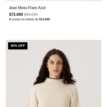
Jean Moss Flare Azul
$72.000
$80.000
6
cuotas sin interés de
$12.000
40
% OFF