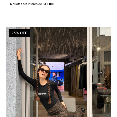
6
cuotas sin interés de
$13.000
25
% OFF