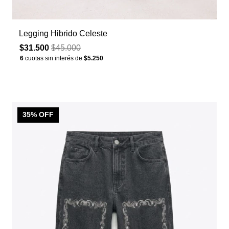
Legging Hibrido Celeste
$31.500
$45.000
6
cuotas sin interés de
$5.250
35
% OFF