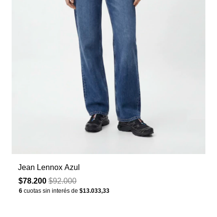
Jean Lennox Azul
$78.200
$92.000
6
cuotas sin interés de
$13.033,33