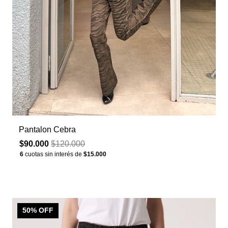
Pantalon Cebra
$90.000
$120.000
6
cuotas sin interés de
$15.000
50
% OFF