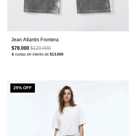
Jean Atlantis Frontera
$78.000
$120.000
6
cuotas sin interés de
$13.000
25
% OFF