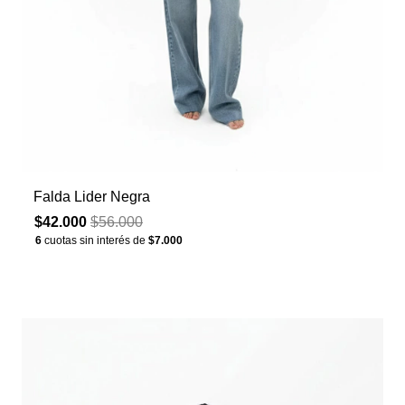
Falda Lider Negra
$42.000
$56.000
6
cuotas sin interés de
$7.000