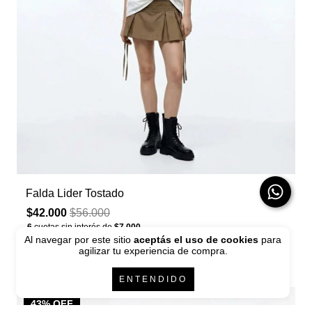
Falda Lider Tostado
$42.000
$56.000
6
cuotas sin interés de
$7.000
Al navegar por este sitio
aceptás el uso de cookies
para
agilizar tu experiencia de compra.
ENTENDIDO
43
% OFF