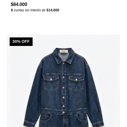
$84.000
6
cuotas sin interés de
$14.000
30
% OFF