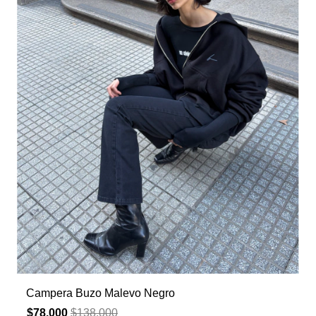
Campera Buzo Malevo Negro
$78.000
$138.000