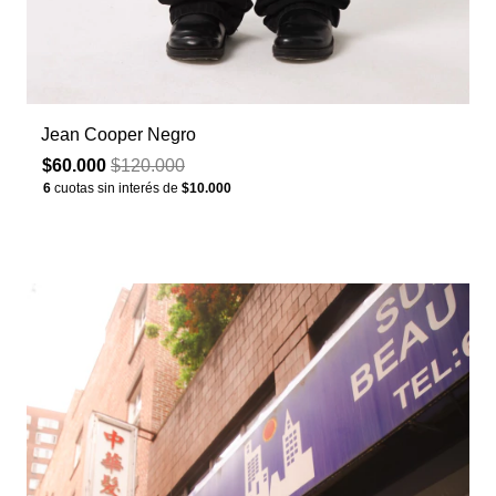
Jean Cooper Negro
$60.000
$120.000
6
cuotas sin interés de
$10.000