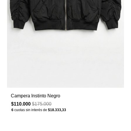
Campera Instinto Negro
$110.000
$175.000
6
cuotas sin interés de
$18.333,33